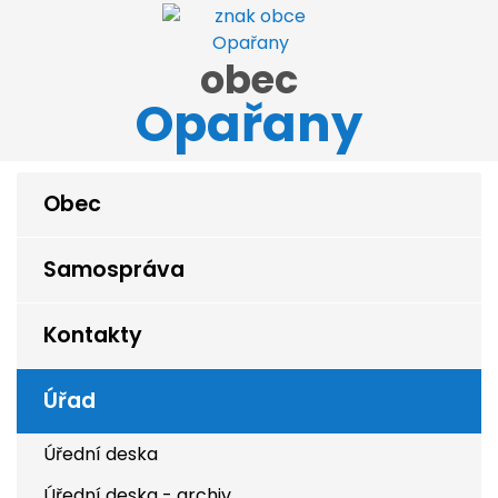
obec
Opařany
Obec
Samospráva
Kontakty
Úřad
Úřední deska
Úřední deska - archiv