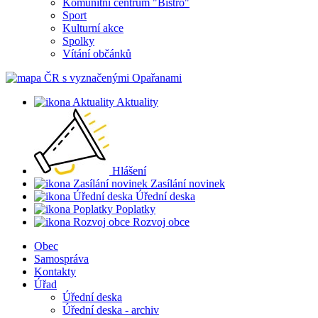
Komunitní centrum "Bistro"
Sport
Kulturní akce
Spolky
Vítání občánků
Aktuality
Hlášení
Zasílání novinek
Úřední deska
Poplatky
Rozvoj obce
Obec
Samospráva
Kontakty
Úřad
Úřední deska
Úřední deska - archiv