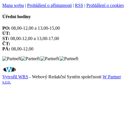
Mapa webu
|
Prohlášení o přístupnosti
|
RSS
|
Prohlášení o cookies
Úřední hodiny
PO:
08,00-12,00 a 13,00-15,00
ÚT:
ST:
08,00-12,00 a 13,00-17,00
ČT:
PÁ:
08,00-12,00
Vytvořil WRS
- Webový Redakční Systém společnosti
W Partner
s.r.o.