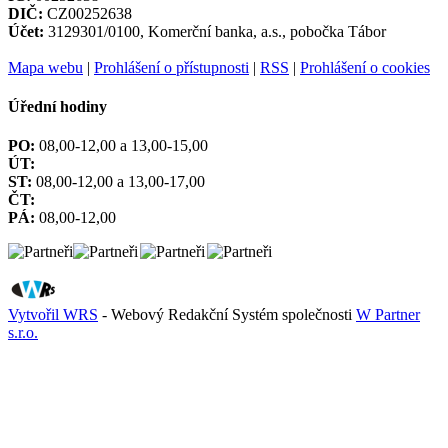
DIČ:
CZ00252638
Účet:
3129301/0100, Komerční banka, a.s., pobočka Tábor
Mapa webu
|
Prohlášení o přístupnosti
|
RSS
|
Prohlášení o cookies
Úřední hodiny
PO:
08,00-12,00 a 13,00-15,00
ÚT:
ST:
08,00-12,00 a 13,00-17,00
ČT:
PÁ:
08,00-12,00
Vytvořil WRS
- Webový Redakční Systém společnosti
W Partner
s.r.o.