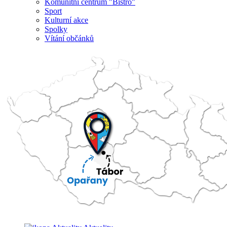
Komunitní centrum "Bistro"
Sport
Kulturní akce
Spolky
Vítání občánků