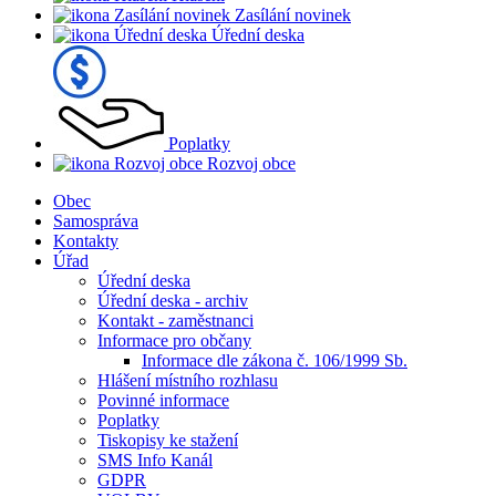
Zasílání novinek
Úřední deska
Poplatky
Rozvoj obce
Obec
Samospráva
Kontakty
Úřad
Úřední deska
Úřední deska - archiv
Kontakt - zaměstnanci
Informace pro občany
Informace dle zákona č. 106/1999 Sb.
Hlášení místního rozhlasu
Povinné informace
Poplatky
Tiskopisy ke stažení
SMS Info Kanál
GDPR