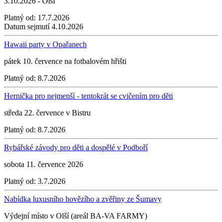
3.10.2026 - Olší
Platný od:
17.7.2026
Datum sejmutí
4.10.2026
Hawaii party v Opařanech
pátek 10. července na fotbalovém hřišti
Platný od:
8.7.2026
Hernička pro nejmenší - tentokrát se cvičením pro děti
středa 22. července v Bistru
Platný od:
8.7.2026
Rybářské závody pro děti a dospělé v Podboří
sobota 11. července 2026
Platný od:
3.7.2026
Nabídka luxusního hovězího a zvěřiny ze Šumavy
Výdejní místo v Olší (areál BA-VA FARMY)