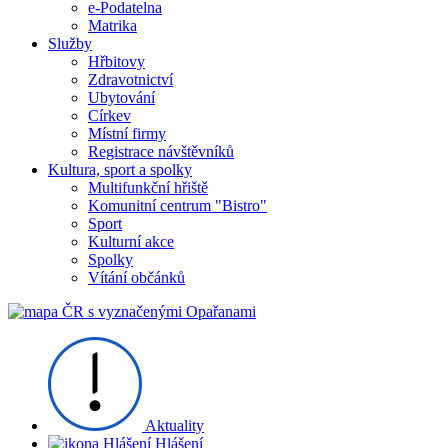
e-Podatelna
Matrika
Služby
Hřbitovy
Zdravotnictví
Ubytování
Církev
Místní firmy
Registrace návštěvníků
Kultura, sport a spolky
Multifunkční hřiště
Komunitní centrum "Bistro"
Sport
Kulturní akce
Spolky
Vítání občánků
Aktuality
Hlášení