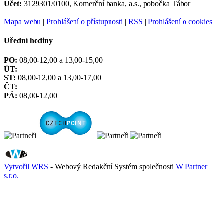
Účet:
3129301/0100, Komerční banka, a.s., pobočka Tábor
Mapa webu
|
Prohlášení o přístupnosti
|
RSS
|
Prohlášení o cookies
Úřední hodiny
PO:
08,00-12,00 a 13,00-15,00
ÚT:
ST:
08,00-12,00 a 13,00-17,00
ČT:
PÁ:
08,00-12,00
Vytvořil WRS
- Webový Redakční Systém společnosti
W Partner
s.r.o.