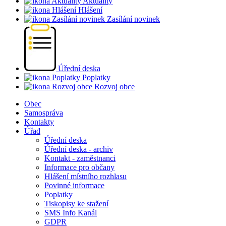
Aktuality
Hlášení
Zasílání novinek
Úřední deska
Poplatky
Rozvoj obce
Obec
Samospráva
Kontakty
Úřad
Úřední deska
Úřední deska - archiv
Kontakt - zaměstnanci
Informace pro občany
Hlášení místního rozhlasu
Povinné informace
Poplatky
Tiskopisy ke stažení
SMS Info Kanál
GDPR