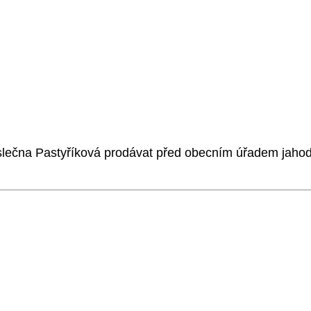
ečna Pastyříková prodávat před obecním úřadem jahod