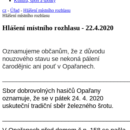
Kultura, sport a spolky
cz
-
Úřad
-
Hlášení místního rozhlasu
Hlášení místního rozhlasu
Hlášení místního rozhlasu - 22.4.2020
Oznamujeme občanům, že z důvodu
nouzového stavu se nekoná pálení
čarodějnic ani pouť v Opařanech.
____________________________________
Sbor dobrovolných hasičů Opařany
oznamuje, že se v pátek 24. 4. 2020
uskuteční tradiční sběr železného šrotu.
____________________________________