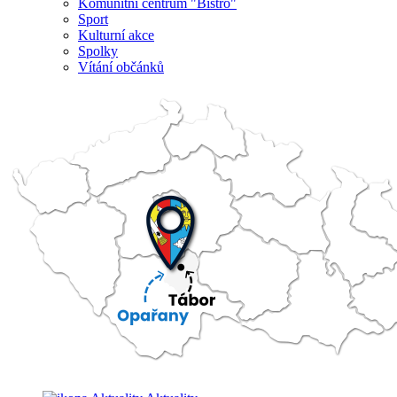
Komunitní centrum "Bistro"
Sport
Kulturní akce
Spolky
Vítání občánků