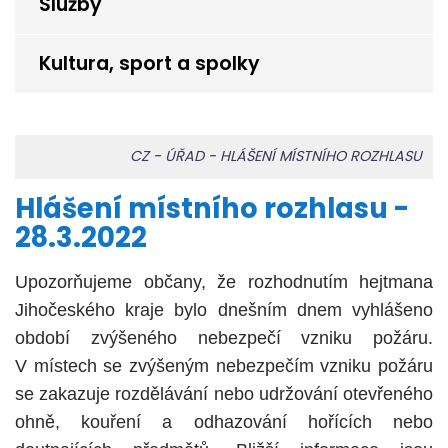
Služby
Kultura, sport a spolky
CZ
-
ÚŘAD
-
HLÁŠENÍ MÍSTNÍHO ROZHLASU
Hlášení místního rozhlasu -
28.3.2022
Upozorňujeme občany, že rozhodnutím hejtmana
Jihočeského kraje bylo dnešním dnem vyhlášeno
období zvýšeného nebezpečí vzniku požáru.
V místech se zvýšeným nebezpečím vzniku požáru
se zakazuje rozdělávání nebo udržování otevřeného
ohně, kouření a odhazování hořících nebo