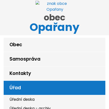
obec
Opařany
Obec
Samospráva
Kontakty
Úřad
Úřední deska
Úřední deska - archiv