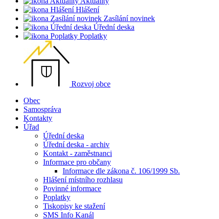
Aktuality
Hlášení
Zasílání novinek
Úřední deska
Poplatky
Rozvoj obce
Obec
Samospráva
Kontakty
Úřad
Úřední deska
Úřední deska - archiv
Kontakt - zaměstnanci
Informace pro občany
Informace dle zákona č. 106/1999 Sb.
Hlášení místního rozhlasu
Povinné informace
Poplatky
Tiskopisy ke stažení
SMS Info Kanál