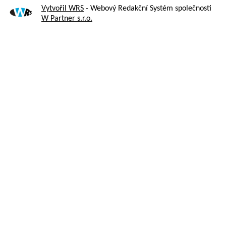
Vytvořil WRS
- Webový Redakční Systém společnosti
W Partner s.r.o.