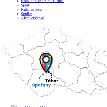
Komunitní centrum "Bistro"
Sport
Kulturní akce
Spolky
Vítání občánků