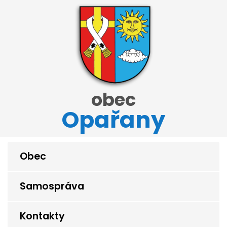
obec
Opařany
Obec
Samospráva
Kontakty