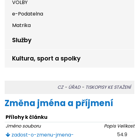
VOLBY
e-Podatelna
Matrika
Služby
Kultura, sport a spolky
CZ
-
ÚŘAD
-
TISKOPISY KE STAŽENÍ
Změna jména a příjmení
Přílohy k článku
Jméno souboru
Popis
Velikost
54.9
zadost-o-zmenu-jmena-