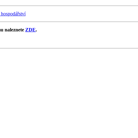
 hospodářství
u naleznete
ZDE
.