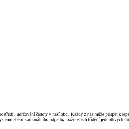
ostředí i udržování čistoty v naší obci. Každý z nás může přispět k lep
 systému sběru komunálního odpadu, možnostech třídění jednotlivých dr