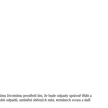
šímu životnímu prostředí tím, že bude odpady správně třídit a
uhů odpadů, umístění sběrných míst, termínech svozu a dalš