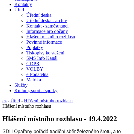
Kontakty
Úřad
Úřední deska
Úřední deska - archiv
Kontakt - zaměstnanci
Informace pro občany
Hlášení místního rozhlasu
Povinné informace
Poplatky
Tiskopisy ke stažení
SMS Info Kanál
GDPR
VOLBY
e-Podatelna
Matrika
Služby
Kultura, sport a spolky
cz
-
Úřad
-
Hlášení místního rozhlasu
Hlášení místního rozhlasu
Hlášení místního rozhlasu - 19.4.2022
SDH Opařany pořádá tradiční sběr železného šrotu, a to