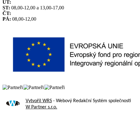
ÚT:
ST:
08,00-12,00 a 13,00-17,00
ČT:
PÁ:
08,00-12,00
Vytvořil WRS
- Webový Redakční Systém společnosti
W Partner s.r.o.