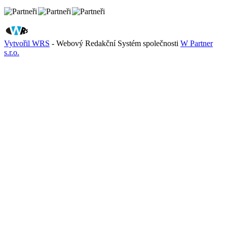
Vytvořil WRS
- Webový Redakční Systém společnosti
W Partner
s.r.o.