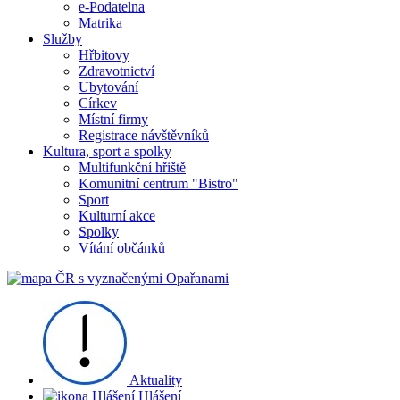
e-Podatelna
Matrika
Služby
Hřbitovy
Zdravotnictví
Ubytování
Církev
Místní firmy
Registrace návštěvníků
Kultura, sport a spolky
Multifunkční hřiště
Komunitní centrum "Bistro"
Sport
Kulturní akce
Spolky
Vítání občánků
Aktuality
Hlášení