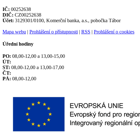
IČ:
00252638
DIČ:
CZ00252638
Účet:
3129301/0100, Komerční banka, a.s., pobočka Tábor
Mapa webu
|
Prohlášení o přístupnosti
|
RSS
|
Prohlášení o cookies
Úřední hodiny
PO:
08,00-12,00 a 13,00-15,00
ÚT:
ST:
08,00-12,00 a 13,00-17,00
ČT:
PÁ:
08,00-12,00