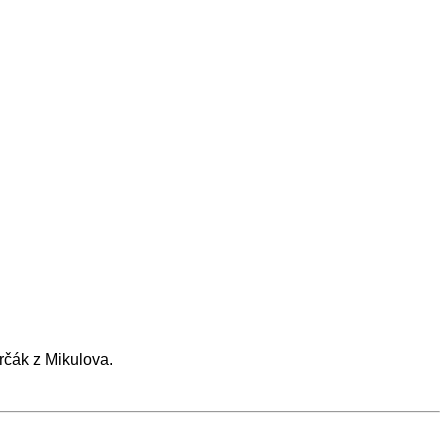
rčák z Mikulova.