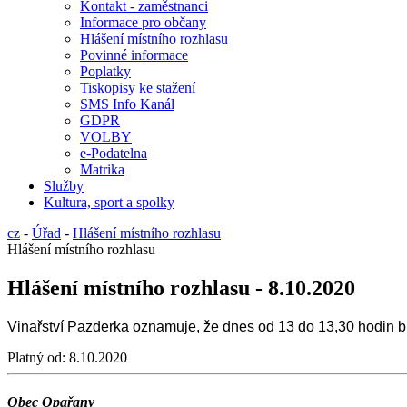
Kontakt - zaměstnanci
Informace pro občany
Hlášení místního rozhlasu
Povinné informace
Poplatky
Tiskopisy ke stažení
SMS Info Kanál
GDPR
VOLBY
e-Podatelna
Matrika
Služby
Kultura, sport a spolky
cz
-
Úřad
-
Hlášení místního rozhlasu
Hlášení místního rozhlasu
Hlášení místního rozhlasu - 8.10.2020
Vinařství Pazderka oznamuje, že dnes od 13 do 13,30 hodin 
Platný od:
8.10.2020
Obec Opařany