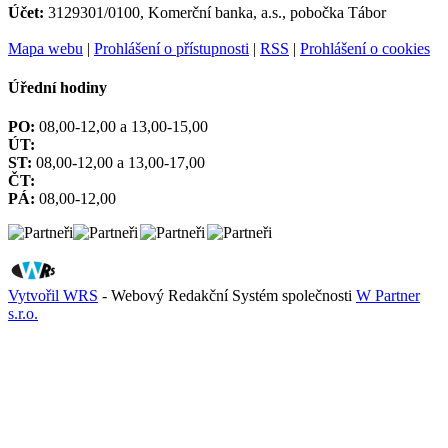
Účet:
3129301/0100, Komerční banka, a.s., pobočka Tábor
Mapa webu
|
Prohlášení o přístupnosti
|
RSS
|
Prohlášení o cookies
Úřední hodiny
PO:
08,00-12,00 a 13,00-15,00
ÚT:
ST:
08,00-12,00 a 13,00-17,00
ČT:
PÁ:
08,00-12,00
Vytvořil WRS
- Webový Redakční Systém společnosti
W Partner
s.r.o.