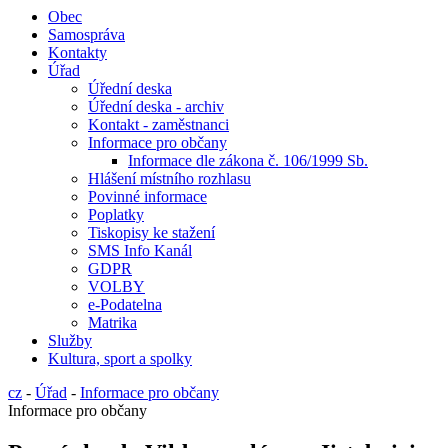
Obec
Samospráva
Kontakty
Úřad
Úřední deska
Úřední deska - archiv
Kontakt - zaměstnanci
Informace pro občany
Informace dle zákona č. 106/1999 Sb.
Hlášení místního rozhlasu
Povinné informace
Poplatky
Tiskopisy ke stažení
SMS Info Kanál
GDPR
VOLBY
e-Podatelna
Matrika
Služby
Kultura, sport a spolky
cz
-
Úřad
-
Informace pro občany
Informace pro občany