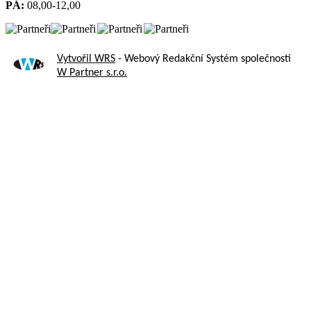
PÁ:
08,00-12,00
Vytvořil WRS
- Webový Redakční Systém společnosti
W Partner s.r.o.