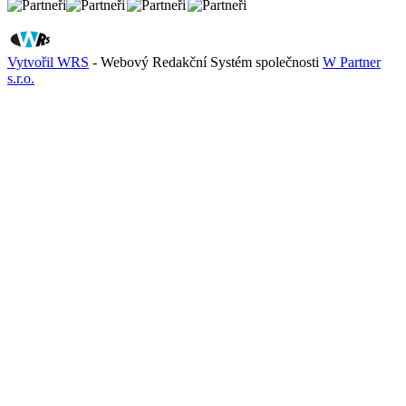
Vytvořil WRS
- Webový Redakční Systém společnosti
W Partner
s.r.o.