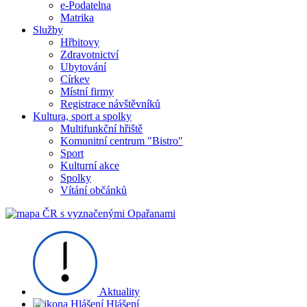
e-Podatelna
Matrika
Služby
Hřbitovy
Zdravotnictví
Ubytování
Církev
Místní firmy
Registrace návštěvníků
Kultura, sport a spolky
Multifunkční hřiště
Komunitní centrum "Bistro"
Sport
Kulturní akce
Spolky
Vítání občánků
Aktuality
Hlášení